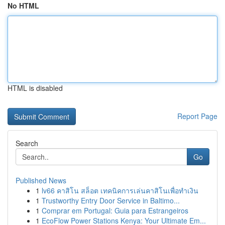
No HTML
HTML is disabled
Report Page
Search
Go
Published News
1
lv66 คาสิโน สล็อต เทคนิคการเล่นคาสิโนเพื่อทำเงิน
1
Trustworthy Entry Door Service in Baltimo...
1
Comprar em Portugal: Guia para Estrangeiros
1
EcoFlow Power Stations Kenya: Your Ultimate Em...