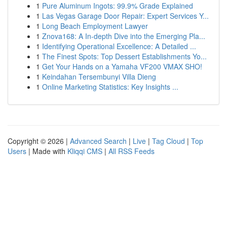
1
Pure Aluminum Ingots: 99.9% Grade Explained
1
Las Vegas Garage Door Repair: Expert Services Y...
1
Long Beach Employment Lawyer
1
Znova168: A In-depth Dive into the Emerging Pla...
1
Identifying Operational Excellence: A Detailed ...
1
The Finest Spots: Top Dessert Establishments Yo...
1
Get Your Hands on a Yamaha VF200 VMAX SHO!
1
Keindahan Tersembunyi Villa Dieng
1
Online Marketing Statistics: Key Insights ...
Copyright © 2026 |
Advanced Search
|
Live
|
Tag Cloud
|
Top
Users
| Made with
Kliqqi CMS
|
All RSS Feeds