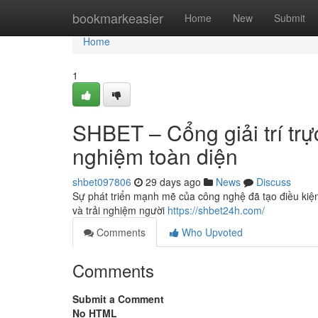
Home
bookmarkeasier
Home
New
Submit
Home
1
SHBET – Cổng giải trí trực
nghiệm toàn diện
shbet097806
29 days ago
News
Discuss
Sự phát triển mạnh mẽ của công nghệ đã tạo điều kiện 
và trải nghiệm người
https://shbet24h.com/
Comments
Who Upvoted
Comments
Submit a Comment
No HTML