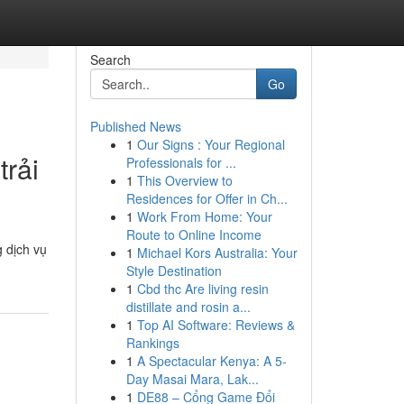
Search
Go
Published News
1
Our Signs : Your Regional
trải
Professionals for ...
1
This Overview to
Residences for Offer in Ch...
1
Work From Home: Your
Route to Online Income
g dịch vụ
1
Michael Kors Australia: Your
Style Destination
1
Cbd thc Are living resin
distillate and rosin a...
1
Top AI Software: Reviews &
Rankings
1
A Spectacular Kenya: A 5-
Day Masai Mara, Lak...
1
DE88 – Cổng Game Đổi