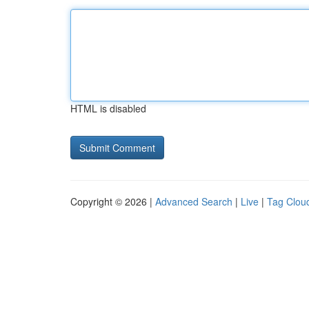
HTML is disabled
Copyright © 2026 |
Advanced Search
|
Live
|
Tag Clou