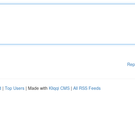
Rep
d
|
Top Users
| Made with
Kliqqi CMS
|
All RSS Feeds