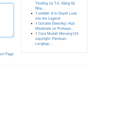
Thưởng Uy Tín, Đăng Ký
Nha...
1
ize888: A In-Depth Look
into the Legend
1
Görükle Elektrikçi: Hızlı
Müdahale ve Profesyo...
1
Cara Mudah Menang123
copyright: Panduan
Lengkap...
ort Page