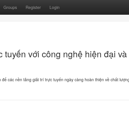
Groups
Register
Login
 tuyến với công nghệ hiện đại và 
để các nền tảng giải trí trực tuyến ngày càng hoàn thiện về chất lượn