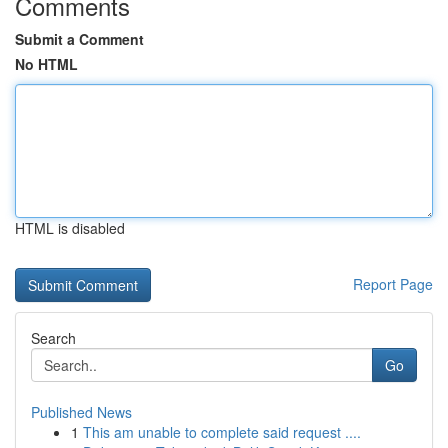
Comments
Submit a Comment
No HTML
HTML is disabled
Report Page
Search
Go
Published News
1
This am unable to complete said request ....