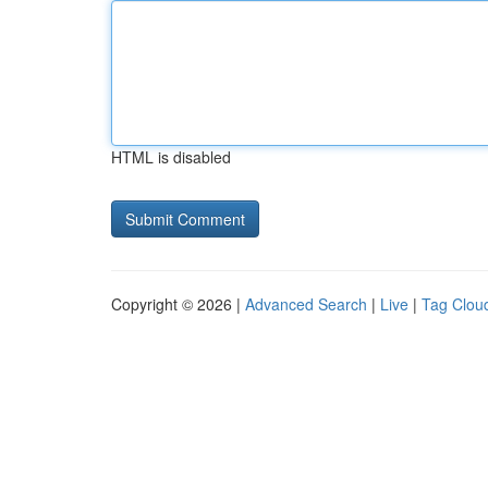
HTML is disabled
Copyright © 2026 |
Advanced Search
|
Live
|
Tag Clou