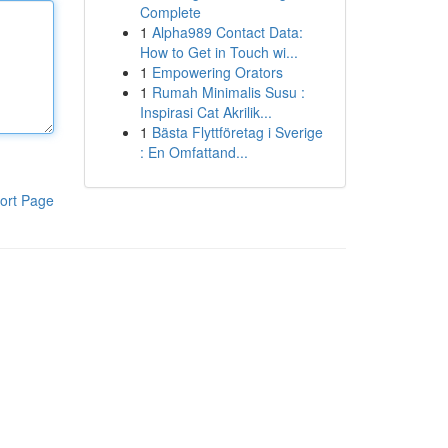
Complete
1
Alpha989 Contact Data:
How to Get in Touch wi...
1
Empowering Orators
1
Rumah Minimalis Susu :
Inspirasi Cat Akrilik...
1
Bästa Flyttföretag i Sverige
: En Omfattand...
ort Page