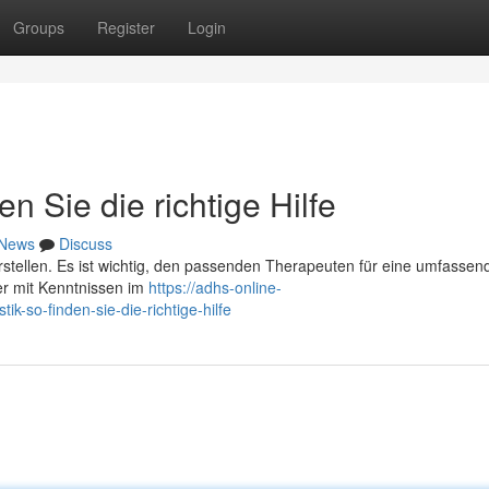
Groups
Register
Login
n Sie die richtige Hilfe
News
Discuss
rstellen. Es ist wichtig, den passenden Therapeuten für eine umfassen
er mit Kenntnissen im
https://adhs-online-
-so-finden-sie-die-richtige-hilfe