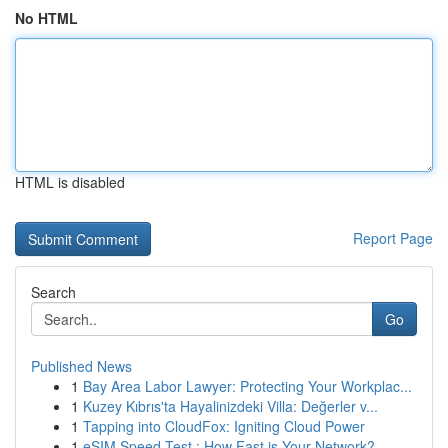
No HTML
HTML is disabled
Report Page
Search
Go
Published News
1
Bay Area Labor Lawyer: Protecting Your Workplac...
1
Kuzey Kıbrıs'ta Hayalinizdeki Villa: Değerler v...
1
Tapping into CloudFox: Igniting Cloud Power
1
eSIM Speed Test : How Fast is Your Network?