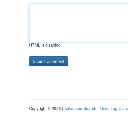
HTML is disabled
Copyright © 2026 |
Advanced Search
|
Live
|
Tag Clou