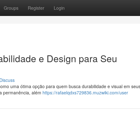
Groups
Register
Login
abilidade e Design para Seu
Discuss
como uma ótima opção para quem busca durabilidade e visual em seu
ga permanência, além
https://rafaelqdxs729836.muzwiki.com/user