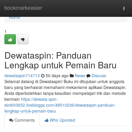
Home
bookmarkeasier
Togg
navi
Home
1
Dewataspin: Panduan
Lengkap untuk Pemain Baru
dewataspin714713
50 days ago
News
Discuss
Selamat datang di Dewataspin! Buku ini ditujukan untuk anggota
baru yang berhasrat memahami mekanisme aplikasi Dewataspin.
Anda diperbolehkan tanpa kesulitan mempelajari trik dan metode
bermain
https://dewata-spin-
slot603652.livebloggs.com/48510236/dewataspin-panduan-
lengkap-untuk-pemain-baru
Comments
Who Upvoted