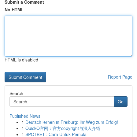
Submit a Comment
No HTML
HTML is disabled
Report Page
Search
Go
Published News
1
Deutsch lernen in Freiburg: Ihr Weg zum Erfolg!
1
QuickQ官网：官方copyright与深入介绍
1
SPOTBET : Cara Untuk Pemula