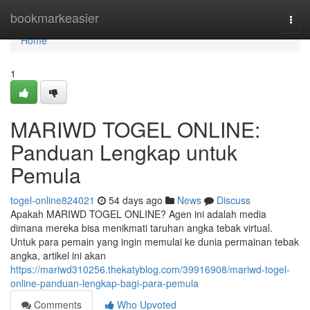
Home
bookmarkeasier
Togg
navi
Home
1
MARIWD TOGEL ONLINE:
Panduan Lengkap untuk
Pemula
togel-online824021
54 days ago
News
Discuss
Apakah MARIWD TOGEL ONLINE? Agen ini adalah media
dimana mereka bisa menikmati taruhan angka tebak virtual.
Untuk para pemain yang ingin memulai ke dunia permainan tebak
angka, artikel ini akan
https://mariwd310256.thekatyblog.com/39916908/mariwd-togel-
online-panduan-lengkap-bagi-para-pemula
Comments
Who Upvoted