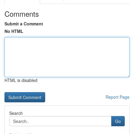
Comments
Submit a Comment
No HTML
HTML is disabled
Report Page
Search
Go