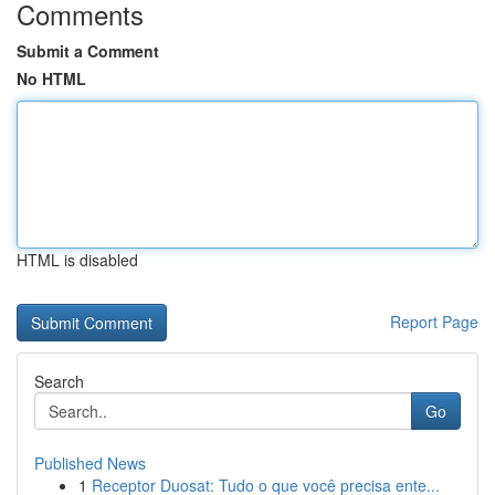
Comments
Submit a Comment
No HTML
HTML is disabled
Report Page
Search
Go
Published News
1
Receptor Duosat: Tudo o que você precisa ente...