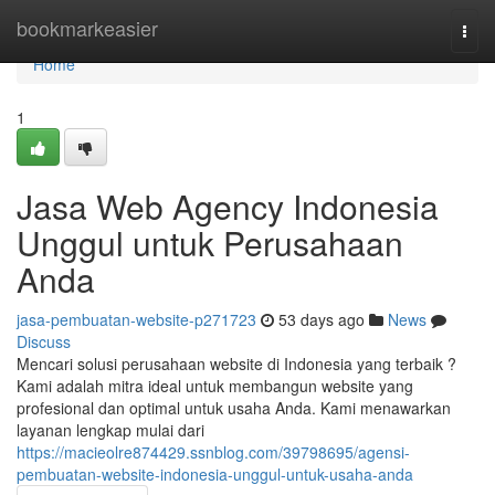
Home
bookmarkeasier
Togg
navi
Home
1
Jasa Web Agency Indonesia
Unggul untuk Perusahaan
Anda
jasa-pembuatan-website-p271723
53 days ago
News
Discuss
Mencari solusi perusahaan website di Indonesia yang terbaik ?
Kami adalah mitra ideal untuk membangun website yang
profesional dan optimal untuk usaha Anda. Kami menawarkan
layanan lengkap mulai dari
https://macieolre874429.ssnblog.com/39798695/agensi-
pembuatan-website-indonesia-unggul-untuk-usaha-anda