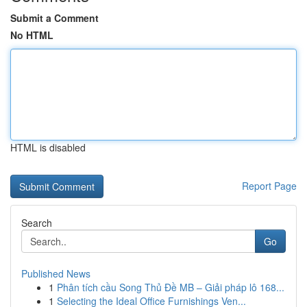
Submit a Comment
No HTML
HTML is disabled
Report Page
Search
Go
Published News
1
Phân tích cầu Song Thủ Đề MB – Giải pháp lô 168...
1
Selecting the Ideal Office Furnishings Ven...