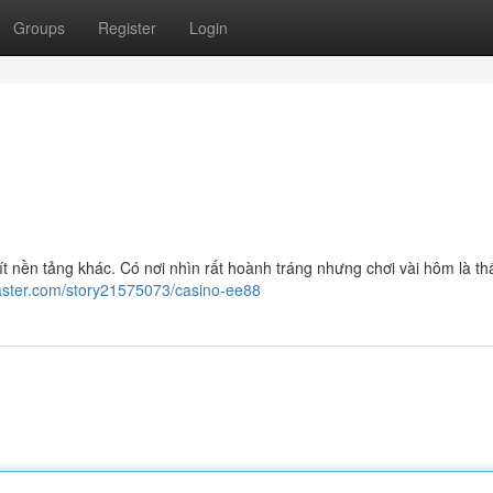
Groups
Register
Login
ít nền tảng khác. Có nơi nhìn rất hoành tráng nhưng chơi vài hôm là th
aster.com/story21575073/casino-ee88