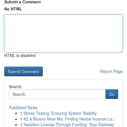
Submit a Comment
No HTML
HTML is disabled
Report Page
Search
Go
Published News
1
Stress Testing: Ensuring System Stability
1
K2 & Bizarro Near Me: Finding Herbal Incense Lo...
1
Resident License Through Funding: Your Gateway