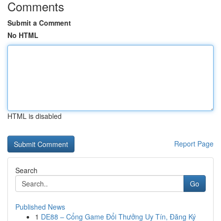
Comments
Submit a Comment
No HTML
HTML is disabled
Report Page
Search
Go
Published News
1
DE88 – Cổng Game Đổi Thưởng Uy Tín, Đăng Ký