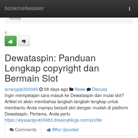
Home
bookmarkeasier
Togg
navi
Home
1
Dewataspin: Panduan
Lengkap copyright dan
Bermain Slot
arranypip350049
58 days ago
News
Discuss
Ingin mempelajari cara masuk ke Dewataspin dan mulai slot?
Artikel ini akan membahas langkah-langkah lengkap untuk
membantu Anda mampu berjudi slot dengan mudah di platform
Dewataspin. Pertama, Anda perlu
https://alyssaclpc403983.dreamyblogs.com/profile
Comments
Who Upvoted