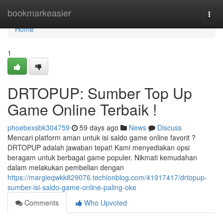
Home
bookmarkeasier
Togg
navi
Home
1
DRTOPUP: Sumber Top Up
Game Online Terbaik !
phoebexsbk304759
59 days ago
News
Discuss
Mencari platform aman untuk isi saldo game online favorit ?
DRTOPUP adalah jawaban tepat! Kami menyediakan opsi
beragam untuk berbagai game populer. Nikmati kemudahan
dalam melakukan pembelian dengan
https://margieqwkk829076.techionblog.com/41917417/drtopup-
sumber-isi-saldo-game-online-paling-oke
Comments
Who Upvoted