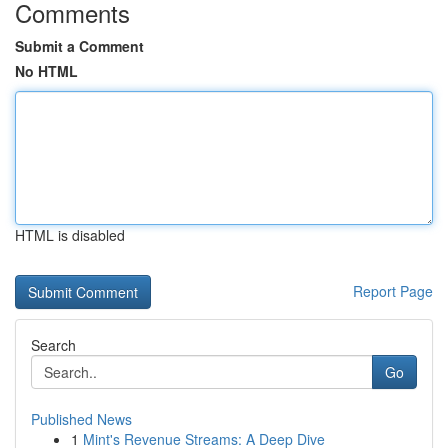
Comments
Submit a Comment
No HTML
HTML is disabled
Report Page
Search
Go
Published News
1
Mint's Revenue Streams: A Deep Dive