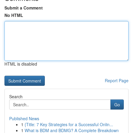
Submit a Comment
No HTML
HTML is disabled
Report Page
Search
Go
Published News
1
{Title: 7 Key Strategies for a Successful Onlin...
1
What is BDM and BDMG? A Complete Breakdown