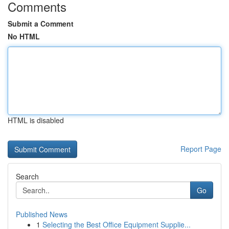
Comments
Submit a Comment
No HTML
HTML is disabled
Report Page
Search
Go
Published News
1
Selecting the Best Office Equipment Supplie...