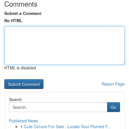
Comments
Submit a Comment
No HTML
HTML is disabled
Report Page
Search
Go
Published News
1
Cute Conure For Sale : Locate Your Plumed F...