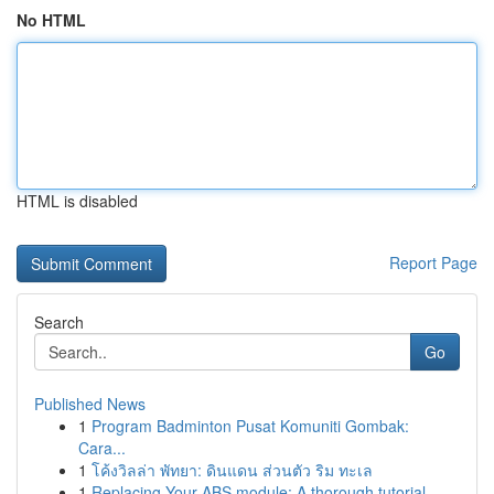
No HTML
HTML is disabled
Report Page
Search
Go
Published News
1
Program Badminton Pusat Komuniti Gombak:
Cara...
1
โค้งวิลล่า พัทยา: ดินแดน ส่วนตัว ริม ทะเล
1
Replacing Your ABS module: A thorough tutorial