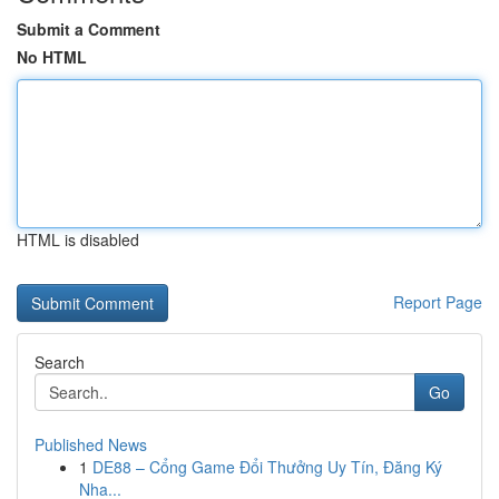
Submit a Comment
No HTML
HTML is disabled
Report Page
Search
Go
Published News
1
DE88 – Cổng Game Đổi Thưởng Uy Tín, Đăng Ký
Nha...