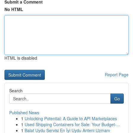
Submit a Comment
No HTML
HTML is disabled
Report Page
Search
Go
Published News
1
Unlocking Potential: A Guide to API Marketplaces
1
Used Shipping Containers for Sale: Your Budget-...
1
Balat Uydu Servisi En İyi Uydu Anteni Uzmanı