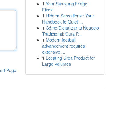
1
Your Samsung Fridge
Fixes:
1
Hidden Sensations : Your
Handbook to Quiet ...
1
Cómo Digitalizar tu Negocio
Tradicional: Guía P...
1
Modern football
advancement requires
extensive ...
1
Locating Urea Product for
Large Volumes
ort Page