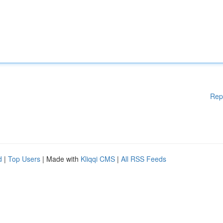
Rep
d
|
Top Users
| Made with
Kliqqi CMS
|
All RSS Feeds