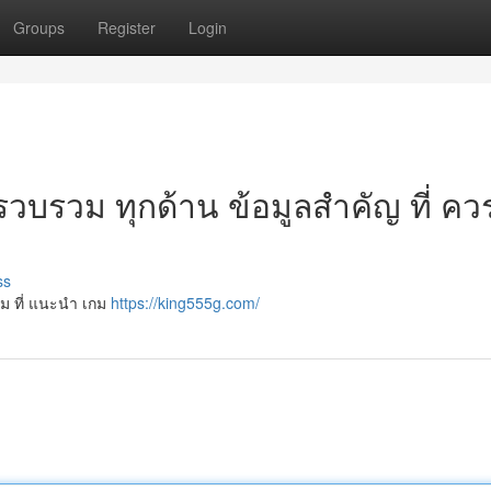
Groups
Register
Login
วบรวม ทุกด้าน ข้อมูลสำคัญ ที่ คว
ss
ยม ที่ แนะนำ เกม
https://king555g.com/