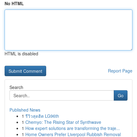
No HTML
HTML is disabled
Report Page
Search
Go
Published News
1
รีวิวสุดฮิต LG96th
1
Chemyo: The Rising Star of Synthwave
1
How expert solutions are transforming the traje...
1
Home Owners Prefer Liverpool Rubbish Removal