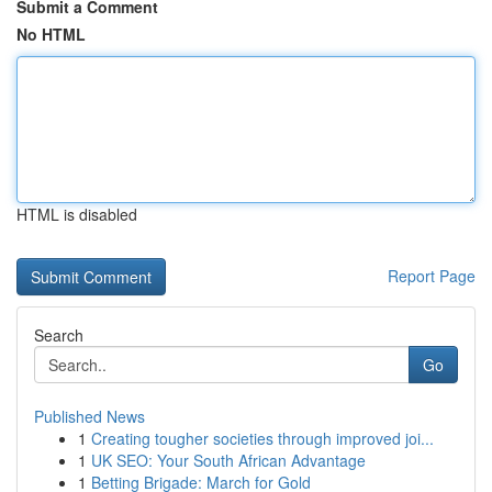
Submit a Comment
No HTML
HTML is disabled
Report Page
Search
Go
Published News
1
Creating tougher societies through improved joi...
1
UK SEO: Your South African Advantage
1
Betting Brigade: March for Gold