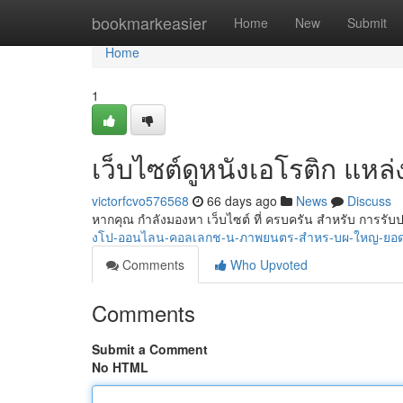
Home
bookmarkeasier
Home
New
Submit
Home
1
เว็บไซต์ดูหนังเอโรติก แหล่ง
victorfcvo576568
66 days ago
News
Discuss
หากคุณ กำลังมองหา เว็บไซต์ ที่ ครบครัน สำหรับ การรั
งโป-ออนไลน-คอลเลกช-น-ภาพยนตร-สำหร-บผ-ใหญ-ยอ
Comments
Who Upvoted
Comments
Submit a Comment
No HTML