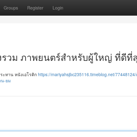
Groups
Register
Login
รวม ภาพยนตร์สำหรับผู้ใหญ่ ที่ดีที่ส
บประทาน หนังเอโรติก
https://mariyahsjbc235116.timeblog.net/77448124
ดน-ยม