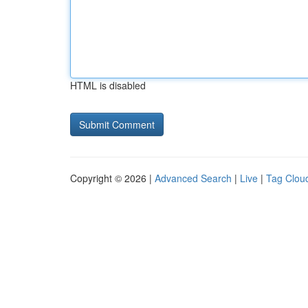
HTML is disabled
Copyright © 2026 |
Advanced Search
|
Live
|
Tag Clou