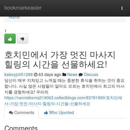
Home
bookmarkeasier
Togg
navi
Home
1
호치민에서 가장 멋진 마사지
힐링의 시간을 선물하세요!
kalexyjv051288
63 days ago
News
Discuss
당신이 매우 지쳐있고 느껴질 때는 충분한 휴식을 취하는 것이 중요
합니다. 사실 많은 사람들이 알아도 모르는 호치민에서 최고의 마사
지를 경험하세요! 우리의
https://nanniebxmq319063.collectblogs.com/83781990/호치민에
서-가장-멋진-마사지-힐링의-시간을-선물하세요
Comments
Who Upvoted
Comments