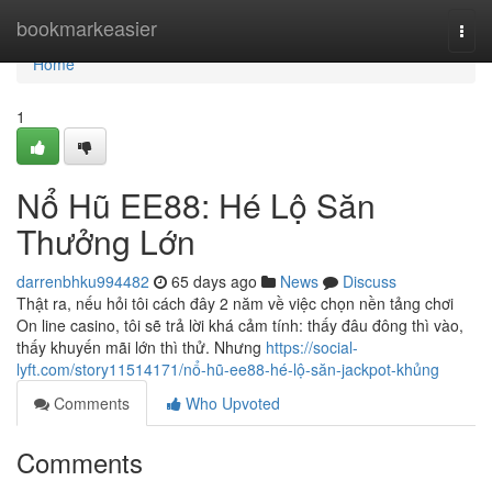
Home
bookmarkeasier
Togg
navi
Home
1
Nổ Hũ EE88: Hé Lộ Săn
Thưởng Lớn
darrenbhku994482
65 days ago
News
Discuss
Thật ra, nếu hỏi tôi cách đây 2 năm về việc chọn nền tảng chơi
On line casino, tôi sẽ trả lời khá cảm tính: thấy đâu đông thì vào,
thấy khuyến mãi lớn thì thử. Nhưng
https://social-
lyft.com/story11514171/nổ-hũ-ee88-hé-lộ-săn-jackpot-khủng
Comments
Who Upvoted
Comments