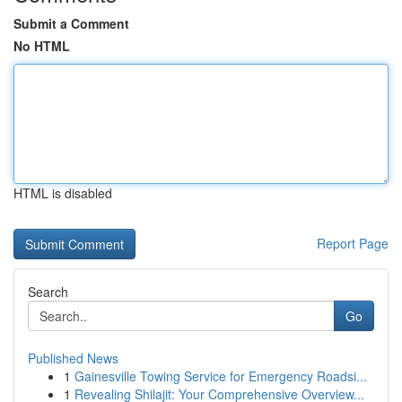
Submit a Comment
No HTML
HTML is disabled
Report Page
Search
Go
Published News
1
Gainesville Towing Service for Emergency Roadsi...
1
Revealing Shilajit: Your Comprehensive Overview...