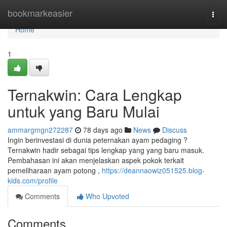
Home
bookmarkeasier
Togg
navi
Home
1
Ternakwin: Cara Lengkap
untuk yang Baru Mulai
ammargmgn272287
78 days ago
News
Discuss
Ingin berinvestasi di dunia peternakan ayam pedaging ?
Ternakwin hadir sebagai tips lengkap yang yang baru masuk.
Pembahasan ini akan menjelaskan aspek pokok terkait
pemeliharaan ayam potong ,
https://deannaowiz051525.blog-
kids.com/profile
Comments
Who Upvoted
Comments