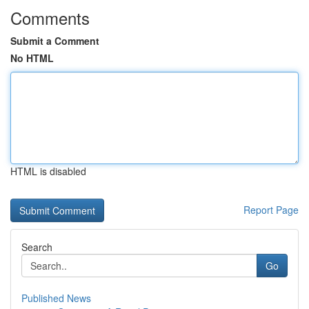
Comments
Submit a Comment
No HTML
HTML is disabled
Report Page
Search
Go
Published News