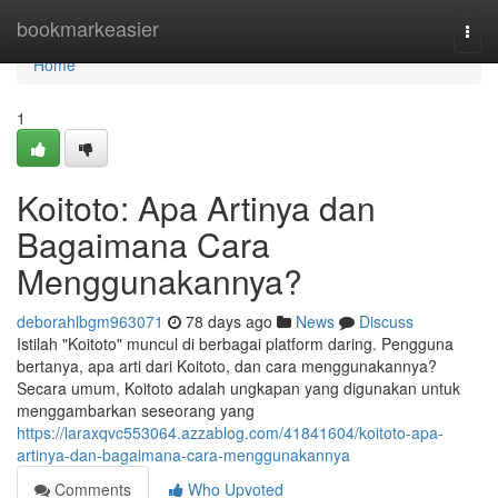
Home
bookmarkeasier
Togg
navi
Home
1
Koitoto: Apa Artinya dan
Bagaimana Cara
Menggunakannya?
deborahlbgm963071
78 days ago
News
Discuss
Istilah "Koitoto" muncul di berbagai platform daring. Pengguna
bertanya, apa arti dari Koitoto, dan cara menggunakannya?
Secara umum, Koitoto adalah ungkapan yang digunakan untuk
menggambarkan seseorang yang
https://laraxqvc553064.azzablog.com/41841604/koitoto-apa-
artinya-dan-bagaimana-cara-menggunakannya
Comments
Who Upvoted