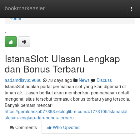
Home
bookmarkeasier
Togg
navi
Home
1
IstanaSlot: Ulasan Lengkap
dan Bonus Terbaru
aadamdlav659060
78 days ago
News
Discuss
IstanaSlot adalah portal permainan slot yang kian digemari di
tanah air. Ulasan berikut akan memberikan pembahasan detail
mengenai situs tersebut termasuk bonus terbaru yang tersedia.
Banyak pemain mencari
https://geraldhszp077393.elbloglibre.com/41773105/istanaslot-
ulasan-lengkap-dan-bonus-terbaru
Comments
Who Upvoted