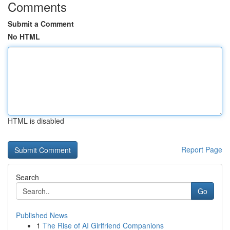
Comments
Submit a Comment
No HTML
HTML is disabled
Report Page
Search
Go
Published News
1
The Rise of AI Girlfriend Companions