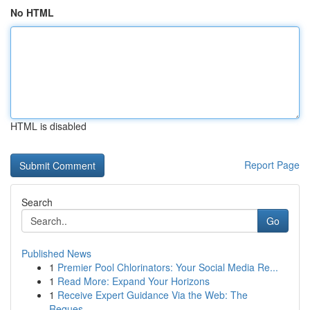
No HTML
HTML is disabled
Report Page
Search
Go
Published News
1
Premier Pool Chlorinators: Your Social Media Re...
1
Read More: Expand Your Horizons
1
Receive Expert Guidance Via the Web: The
Reques...