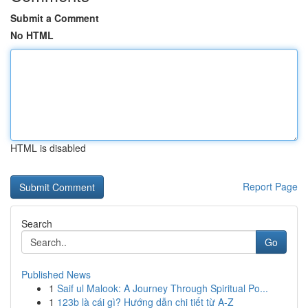
Submit a Comment
No HTML
HTML is disabled
Report Page
Search
Go
Published News
1
Saif ul Malook: A Journey Through Spiritual Po...
1
123b là cái gì? Hướng dẫn chi tiết từ A-Z