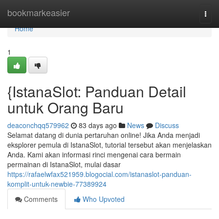
Home
bookmarkeasier
Togg
navi
Home
1
{IstanaSlot: Panduan Detail
untuk Orang Baru
deaconchqq579962
83 days ago
News
Discuss
Selamat datang di dunia pertaruhan online! Jika Anda menjadi
eksplorer pemula di IstanaSlot, tutorial tersebut akan menjelaskan
Anda. Kami akan informasi rinci mengenai cara bermain
permainan di IstanaSlot, mulai dasar
https://rafaelwfax521959.blogocial.com/istanaslot-panduan-
komplit-untuk-newbie-77389924
Comments
Who Upvoted