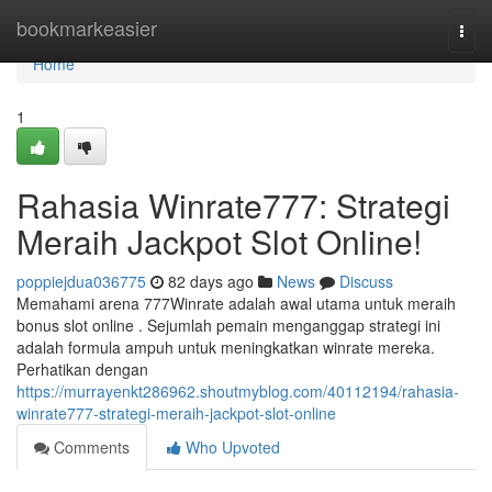
Home
bookmarkeasier
Togg
navi
Home
1
Rahasia Winrate777: Strategi
Meraih Jackpot Slot Online!
poppiejdua036775
82 days ago
News
Discuss
Memahami arena 777Winrate adalah awal utama untuk meraih
bonus slot online . Sejumlah pemain menganggap strategi ini
adalah formula ampuh untuk meningkatkan winrate mereka.
Perhatikan dengan
https://murrayenkt286962.shoutmyblog.com/40112194/rahasia-
winrate777-strategi-meraih-jackpot-slot-online
Comments
Who Upvoted