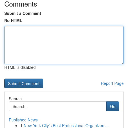
Comments
Submit a Comment
No HTML
HTML is disabled
Report Page
Search
Go
Published News
1
New York City's Best Professional Organizers...