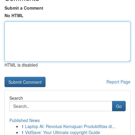
Submit a Comment
No HTML
HTML is disabled
Report Page
Search
Go
Published News
1
Laptop AI: Revolusi Kemajuan Produktifitas di...
1
VidSave: Your Ultimate copyright Guide