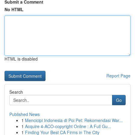
Submit a Comment
No HTML
HTML is disabled
Report Page
Search
Go
Published News
1
Mencicipi Indonesia di Poi Pet: Rekomendasi War...
1
Acquire 4-ACO-copyright Online : A Full Gu...
1
Finding Your Best CA Firms in The City