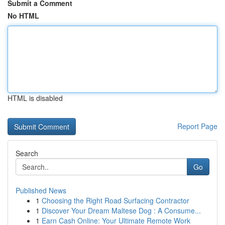
Submit a Comment
No HTML
HTML is disabled
Report Page
Search
Go
Published News
1
Choosing the Right Road Surfacing Contractor
1
Discover Your Dream Maltese Dog : A Consume...
1
Earn Cash Online: Your Ultimate Remote Work