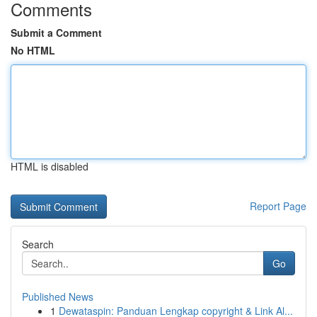
Comments
Submit a Comment
No HTML
HTML is disabled
Report Page
Search
Go
Published News
1
Dewataspin: Panduan Lengkap copyright & Link Al...