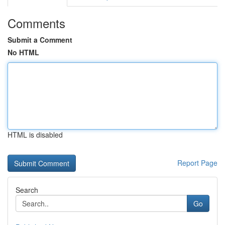
Comments
Submit a Comment
No HTML
HTML is disabled
Report Page
Search
Go