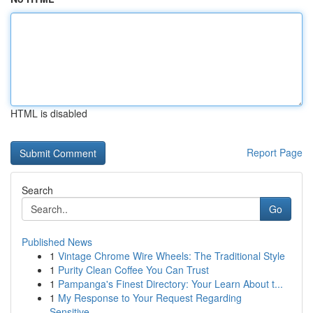
HTML is disabled
Report Page
Search
Go
Published News
1
Vintage Chrome Wire Wheels: The Traditional Style
1
Purity Clean Coffee You Can Trust
1
Pampanga's Finest Directory: Your Learn About t...
1
My Response to Your Request Regarding
Sensitive...