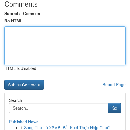
Comments
Submit a Comment
No HTML
HTML is disabled
Report Page
Search
Go
Published News
1
Song Thủ Lô XSMB: Bắt Khởi Thực Nhịp Chuỗi...