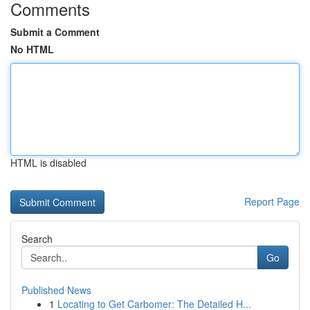
Comments
Submit a Comment
No HTML
HTML is disabled
Report Page
Search
Go
Published News
1
Locating to Get Carbomer: The Detailed H...