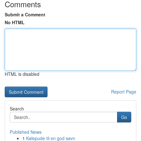
Comments
Submit a Comment
No HTML
HTML is disabled
Report Page
Search
Go
Published News
1
Kølepude til en god søvn